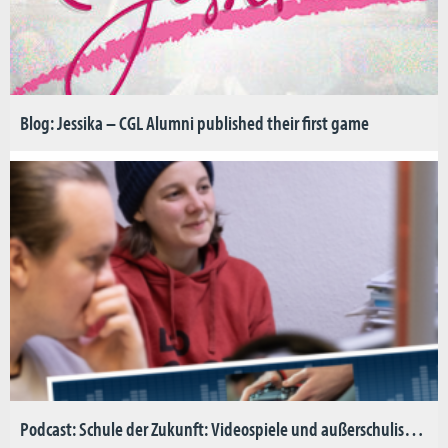
Blog: Jessika – CGL Alumni published their first game
Podcast: Schule der Zukunft: Videospiele und außerschulische Lernorte (DE)