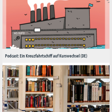
Podcast: Ein Kreuzfahrtschiff auf Kurswechsel (DE)